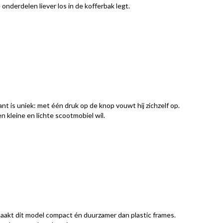
onderdelen liever los in de kofferbak legt.
 is uniek: met één druk op de knop vouwt hij zichzelf op.
 kleine en lichte scootmobiel wil.
aakt dit model compact én duurzamer dan plastic frames.