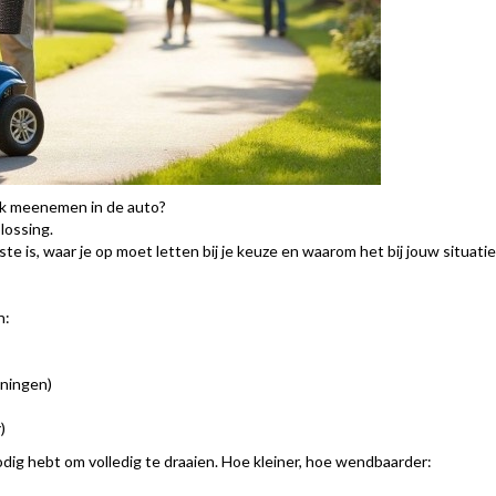
jk meenemen in de auto?
lossing.
te is, waar je op moet letten bij je keuze en waarom het bij jouw situatie
n:
eningen)
)
 nodig hebt om volledig te draaien. Hoe kleiner, hoe wendbaarder: