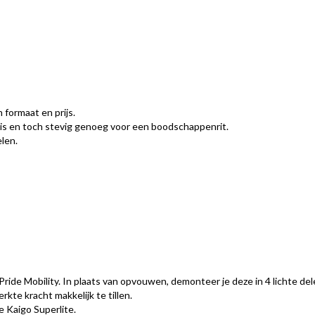
 formaat en prijs.
is en toch stevig genoeg voor een boodschappenrit.
elen.
ide Mobility. In plaats van opvouwen, demonteer je deze in 4 lichte del
kte kracht makkelijk te tillen.
e Kaigo Superlite.