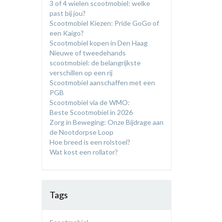
3 of 4 wielen scootmobiel: welke
past bij jou?
​Scootmobiel Kiezen: Pride GoGo of
een Kaigo?
Scootmobiel kopen in Den Haag
​Nieuwe of tweedehands
scootmobiel: de belangrijkste
verschillen op een rij
Scootmobiel aanschaffen met een
PGB
Scootmobiel via de WMO:
Beste Scootmobiel in 2026
Zorg in Beweging: Onze Bijdrage aan
de Nootdorpse Loop
Hoe breed is een rolstoel?
Wat kost een rollator?
Tags