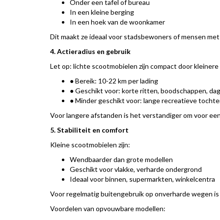
Onder een tafel of bureau
In een kleine berging
In een hoek van de woonkamer
Dit maakt ze ideaal voor stadsbewoners of mensen met 
4. Actieradius en gebruik
Let op: lichte scootmobielen zijn compact door kleinere
● Bereik: 10-22 km per lading
● Geschikt voor: korte ritten, boodschappen, dage
● Minder geschikt voor: lange recreatieve tocht
Voor langere afstanden is het verstandiger om voor een
5. Stabiliteit en comfort
Kleine scootmobielen zijn:
Wendbaarder dan grote modellen
Geschikt voor vlakke, verharde ondergrond
Ideaal voor binnen, supermarkten, winkelcentra
Voor regelmatig buitengebruik op onverharde wegen is 
Voordelen van opvouwbare modellen: