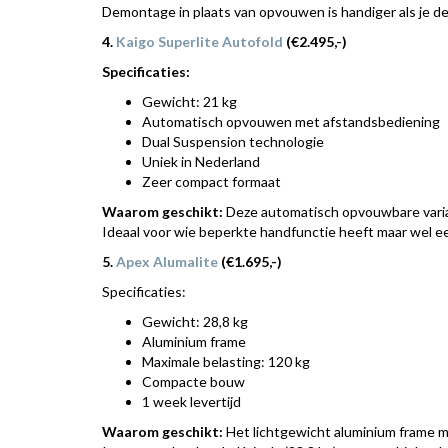
Demontage in plaats van opvouwen is handiger als je de 
4.
Kaigo Superlite Autofold
(€2.495,-)
Specificaties:
Gewicht: 21 kg
Automatisch opvouwen met afstandsbediening
Dual Suspension technologie
Uniek in Nederland
Zeer compact formaat
Waarom geschikt:
Deze automatisch opvouwbare variant
Ideaal voor wie beperkte handfunctie heeft maar wel een
5.
Apex Alumalite
(€1.695,-)
Specificaties:
Gewicht: 28,8 kg
Aluminium frame
Maximale belasting: 120 kg
Compacte bouw
1 week levertijd
Waarom geschikt:
Het lichtgewicht aluminium frame m