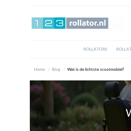
ROLLATORS
ROLLA
Home
Blog
​Wat is de lichtste scootmobiel?
​