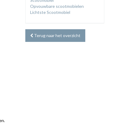
Scootmobiel
Opvouwbare scootmobielen
Lichtste Scootmobiel
Terug naar het overzicht
en.