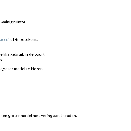
weinig ruimte.
accu's
. Dit betekent:
lijks gebruik in de buurt
en
 groter model te kiezen.
een groter model met vering aan te raden.