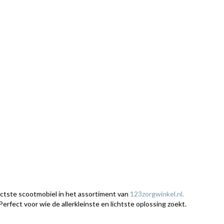
actste scootmobiel in het assortiment van
123zorgwinkel.nl.
erfect voor wie de allerkleinste en lichtste oplossing zoekt.