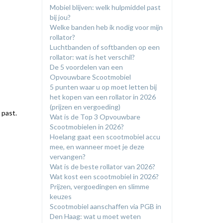
​Mobiel blijven: welk hulpmiddel past
bij jou?
​Welke banden heb ik nodig voor mijn
rollator?
Luchtbanden of softbanden op een
rollator: wat is het verschil?
De 5 voordelen van een
Opvouwbare Scootmobiel
5 punten waar u op moet letten bij
het kopen van een rollator in 2026
(prijzen en vergoeding)
 past.
​Wat is de Top 3 Opvouwbare
Scootmobielen in 2026?
Hoelang gaat een scootmobiel accu
mee, en wanneer moet je deze
vervangen?
Wat is de beste rollator van 2026?
Wat kost een scootmobiel in 2026?
Prijzen, vergoedingen en slimme
keuzes
Scootmobiel aanschaffen via PGB in
Den Haag: wat u moet weten