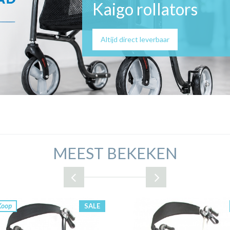
Kaigo rollators
Altijd direct leverbaar
MEEST BEKEKEN
Koop
SALE