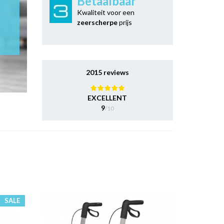
Betaalbaar
Kwaliteit voor een
zeerscherpe
prijs
2015 reviews
EXCELLENT
9
/10
SALE