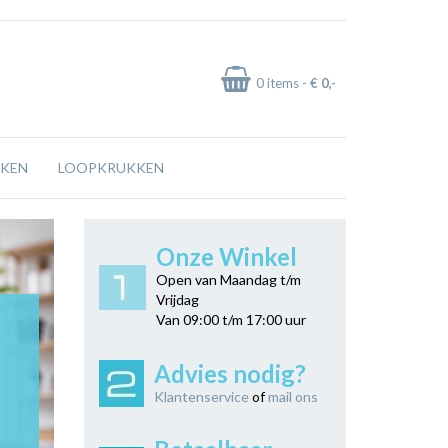
0
items -
€ 0
,-
KEN
LOOPKRUKKEN
Onze Winkel
Open van Maandag t/m
Vrijdag
Van 09:00 t/m 17:00 uur
Advies nodig?
Klantenservice
of
mail ons