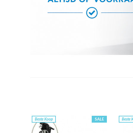
Beste Koop
SALE
Beste 