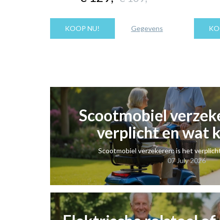
KOOP NU!
Gegevens
KO
Scootmobiel verzeke
verplicht en wat 
Scootmobiel verzekeren: is het verplich
07 July 2026