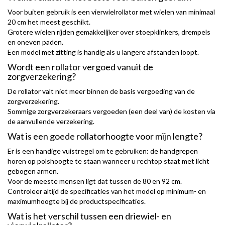
Voor buiten gebruik is een vierwielrollator met wielen van minimaal
20 cm het meest geschikt.
Grotere wielen rijden gemakkelijker over stoepklinkers, drempels
en oneven paden.
Een model met zitting is handig als u langere afstanden loopt.
Wordt een rollator vergoed vanuit de
zorgverzekering?
De rollator valt niet meer binnen de basis vergoeding van de
zorgverzekering.
Sommige zorgverzekeraars vergoeden (een deel van) de kosten via
de aanvullende verzekering.
Wat is een goede rollatorhoogte voor mijn lengte?
Er is een handige vuistregel om te gebruiken: de handgrepen
horen op polshoogte te staan wanneer u rechtop staat met licht
gebogen armen.
Voor de meeste mensen ligt dat tussen de 80 en 92 cm.
Controleer altijd de specificaties van het model op minimum- en
maximumhoogte bij de productspecificaties.
Wat is het verschil tussen een driewiel- en