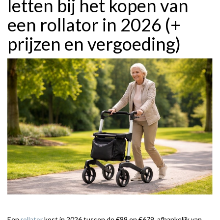
letten bij het kopen van
een rollator in 2026 (+
prijzen en vergoeding)
Een
rollator
kost in 2026 tussen de €89 en €679, afhankelijk van