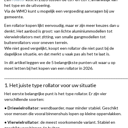
het type en de uitvoering.
Via de WMO kunt u mogelijk een vergoeding aanvragen bij uw
gemeente.
Een rollator kopen lijkt eenvoudig, maar er zijn meer keuzes dan u
denkt. Het aanbod is groot: van lichte aluminiummodellen tot
vierwielrollators met zitting, van smalle gangmodellen tot
buitenrollators voor oneven terrein.
Wie niet goed vergelijkt, koopt een rollator die niet past bij de
dagelijkse situatie, en dat merkt u vaak pas als het te laat is.
In dit artikel leggen we de 5 belangrijkste punten uit waar u op
moet letten bij het kopen van een rollator in 2026.
________________________________________________________________________
1. Het juiste type rollator voor uw situatie
Het eerste belangrijke punt is het type rollator. Er zijn vier
verschillende soorten:
●
Driewielrollator
: wendbaarder, maar minder stabiel. Geschikt
voor mensen die vooral binnenshuis lopen op kleine oppervlakken.
●
Vierwielrollator
: de meest voorkomende variant. Stabiel en
geschikt voor binnen én buiten.