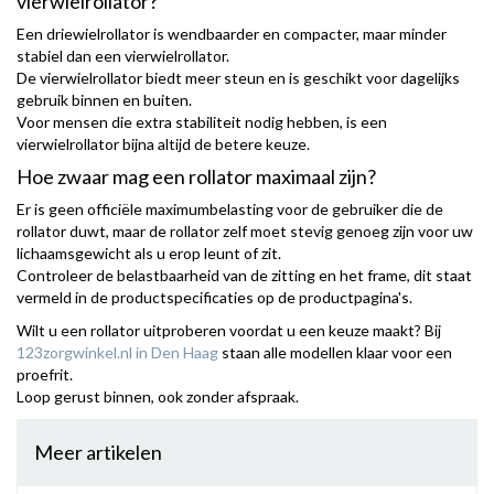
vierwielrollator?
Een driewielrollator is wendbaarder en compacter, maar minder
stabiel dan een vierwielrollator.
De vierwielrollator biedt meer steun en is geschikt voor dagelijks
gebruik binnen en buiten.
Voor mensen die extra stabiliteit nodig hebben, is een
vierwielrollator bijna altijd de betere keuze.
Hoe zwaar mag een rollator maximaal zijn?
Er is geen officiële maximumbelasting voor de gebruiker die de
rollator duwt, maar de rollator zelf moet stevig genoeg zijn voor uw
lichaamsgewicht als u erop leunt of zit.
Controleer de belastbaarheid van de zitting en het frame, dit staat
vermeld in de productspecificaties op de productpagina's.
Wilt u een rollator uitproberen voordat u een keuze maakt? Bij
123zorgwinkel.nl in Den Haag
staan alle modellen klaar voor een
proefrit.
Loop gerust binnen, ook zonder afspraak.
Meer artikelen