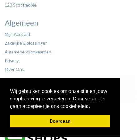
123 Scootmobiel
Algemeen
Mijn Account
Zakelijke Oplossingen
Algemene voorwaarden
Privacy
Over Ons
Wij gebruiken cookies om onze site en jouw
shopbeleving te verbeteren. Door verder te
gaan accepteer je ons cookiebeleid.
Doorgaan