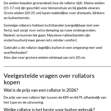
De wielen bepalen grotendeels hoe de rollator rijdt. Kleine wielen
(15-17 cm) zijn geschikt voor binnenshuis en bij gladde vloeren.
Grote wielen (20-25 cm) lopen makkelijker over drempels, klinkers
en buitenterrein.
Sommige rollators hebben luchtbanden (vergelijkbaar met een
fiets), wat zorgt voor extra demping op ruwe ondergronden.
Nadeel: ze kunnen lek gaan. Massieve rubberbanden zijn
onderhoudsvrij maar geven iets minder comfort.
Gebruikt u de rollator dagelijks buiten in een omgeving met veel
oneffenheden?
Kies dan voor grotere wielen minimaal van zo’n 20 cm.
________________________________________________________________________
Veelgestelde vragen over rollators
kopen
Wat is de prijs van een rollator in 2026?
De prijs van een rollator ligt tussen de €89 en €679, afhankelijk van
het type en de uitvoering.
Welke rollator is het beste voor buiten gebruik?