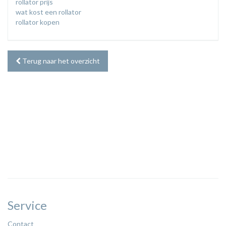
rollator prijs
wat kost een rollator
rollator kopen
Terug naar het overzicht
Service
Contact