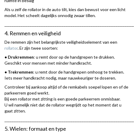
ruimte in beslag
Als u zelf de rollator in de auto tilt, kies dan bewust voor een licht
model. Het scheelt dagelijks onnodig zwaar tillen.
________________________________________________________________________
4. Remmen en veiligheid
De remmen zijn het belangrijkste veiligheidselement van een
rollator
. Er zijn twee soorten:
●
Drukremmen
: u remt door op de handgrepen te drukken.
Geschikt voor mensen met minder handkracht.
●
Trekremmen
: u remt door de handgrepen omhoog te trekken.
Iets meer handkracht nodig, maar nauwkeuriger te doseren.
Controleer bij aankoop altijd of de remkabels soepel lopen en of de
parkeerrem goed werkt.
Bij een rollator met zitting is een goede parkeerrem onmisbaar.
U wil namelijk niet dat de rollator wegrijdt op het moment dat u
gaat zitten.
________________________________________________________________________
5. Wielen: formaat en type