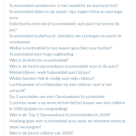
Scootmobiel verzekeren: is het verplicht en wat kost het?
Scootmobiel rijden in de zomer: tips tegen hitte en een lege
accu
Elektrische rolstoel of scootmobiel: wat past het beste bij
jou?
​Scootmobiel onderhoud: checklist om storingen en pech te
voorkomen
​Welke scootmobiel is het meest geschikt voor buiten?
​Scootmobiel met hoge rugleuning
​Wat is de lichtste scootmobiel?
Wat is de beste opvouwbare scootmobiel voor in de auto?
​Mobiel blijven: welk hulpmiddel past bij jou?
​Welke banden heb ik nodig voor mijn rollator?
Luchtbanden of softbanden op een rollator: wat is het
verschil?
De 5 voordelen van een Opvouwbare Scootmobiel
5 punten waar u op moet letten bij het kopen van een rollator
in 2026 (prijzen en vergoeding)
​Wat is de Top 3 Opvouwbare Scootmobielen in 2026?
Hoelang gaat een scootmobiel accu mee, en wanneer moet je
deze vervangen?
Wat is de beste rollator van 2026?