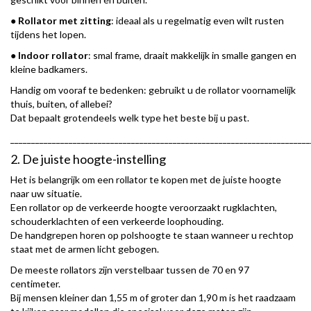
●
Rollator
met
zitting
: ideaal als u regelmatig even wilt rusten
tijdens het lopen.
●
Indoor
rollator
: smal frame, draait makkelijk in smalle gangen en
kleine badkamers.
Handig om vooraf te bedenken: gebruikt u de rollator voornamelijk
thuis, buiten, of allebei?
Dat bepaalt grotendeels welk type het beste bij u past.
________________________________________________________________________
2. De juiste hoogte-instelling
Het is belangrijk om een rollator te kopen met de juiste hoogte
naar uw situatie.
Een rollator op de verkeerde hoogte veroorzaakt rugklachten,
schouderklachten of een verkeerde loophouding.
De handgrepen horen op polshoogte te staan wanneer u rechtop
staat met de armen licht gebogen.
De meeste rollators zijn verstelbaar tussen de 70 en 97
centimeter.
Bij mensen kleiner dan 1,55 m of groter dan 1,90 m is het raadzaam