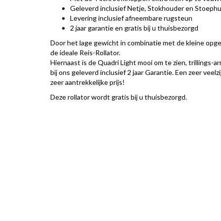
Geleverd inclusief Netje, Stokhouder en Stoephu
Levering inclusief afneembare rugsteun
2 jaar garantie en gratis bij u thuisbezorgd
Door het lage gewicht in combinatie met de kleine opg
de ideale Reis-Rollator.
Hiernaast is de Quadri Light mooi om te zien, trillings-a
bij ons geleverd inclusief 2 jaar Garantie. Een zeer veelz
zeer aantrekkelijke prijs!
Deze rollator wordt gratis bij u thuisbezorgd.