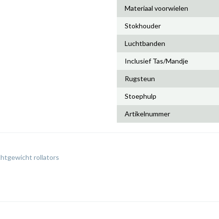
Materiaal voorwielen
Stokhouder
Luchtbanden
Inclusief Tas/Mandje
Rugsteun
Stoephulp
Artikelnummer
chtgewicht rollators