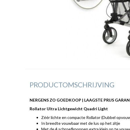
PRODUCTOMSCHRIJVING
NERGENS ZO GOEDKOOP | LAAGSTE PRIJS GARAN
Rollator Ultra Lichtgewicht Quadri Light
Zéér lichte en compacte Rollator (Dubbel opvou
In breedte vouwbaar met de lus op het zitje
Met de 4 schroefknoppen extra klein op te vouw