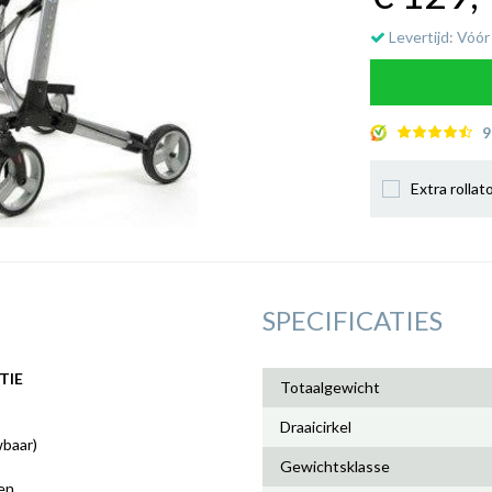
Levertijd: Vóór
9
Extra rollat
SPECIFICATIES
TIE
Totaalgewicht
Draaicirkel
wbaar)
Gewichtsklasse
en