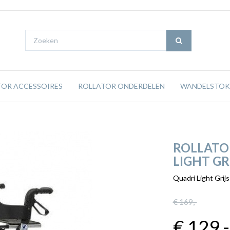
TOR ACCESSOIRES
ROLLATOR ONDERDELEN
WANDELSTOK
ROLLATO
LIGHT GR
Quadri Light Grijs
€ 169
,-
€ 129
,-