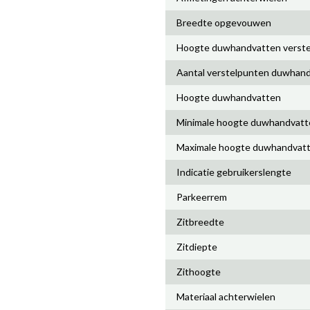
Breedte opgevouwen
Hoogte duwhandvatten verste
Aantal verstelpunten duwhan
Hoogte duwhandvatten
Minimale hoogte duwhandvatt
Maximale hoogte duwhandvat
Indicatie gebruikerslengte
Parkeerrem
Zitbreedte
Zitdiepte
Zithoogte
Materiaal achterwielen