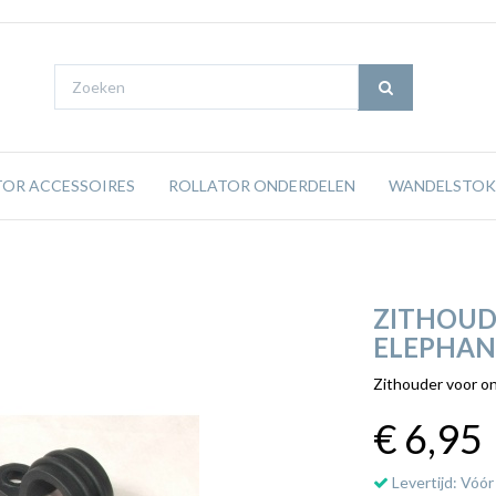
TOR ACCESSOIRES
ROLLATOR ONDERDELEN
WANDELSTOK
ZITHOUD
ELEPHANT
Zithouder voor on
€ 6
,95
Levertijd: Vóór