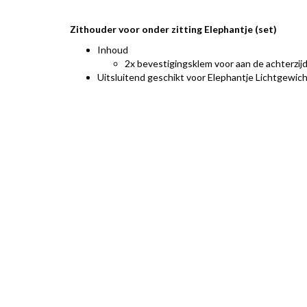
Zithouder voor onder zitting Elephantje (set)
Inhoud
2x bevestigingsklem voor aan de achterzij
Uitsluitend geschikt voor Elephantje Lichtgewich