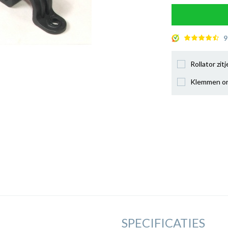
9
Rollator zit
Klemmen ond
SPECIFICATIES