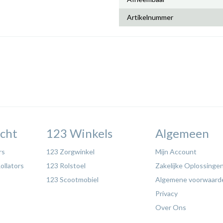
Artikelnummer
cht
123 Winkels
Algemeen
rs
123 Zorgwinkel
Mijn Account
ollators
123 Rolstoel
Zakelijke Oplossinge
123 Scootmobiel
Algemene voorwaard
Privacy
Over Ons