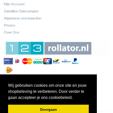
Mijn Account
Zakelijke Oplossingen
Algemene voorwaarden
Privacy
Over Ons
Wij gebruiken cookies om onze site en jouw
shopbeleving te verbeteren. Door verder te
gaan accepteer je ons cookiebeleid.
Doorgaan