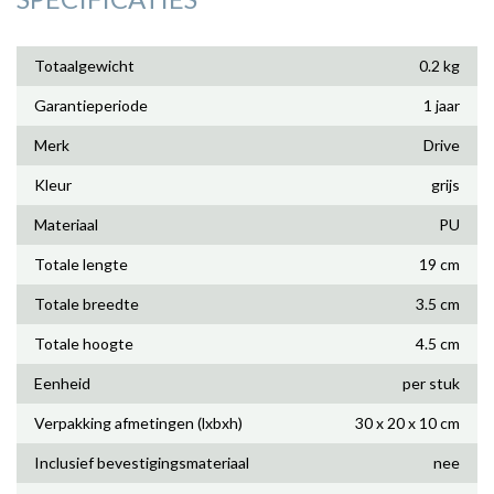
Totaalgewicht
0.2 kg
Garantieperiode
1 jaar
Merk
Drive
Kleur
grijs
Materiaal
PU
Totale lengte
19 cm
Totale breedte
3.5 cm
Totale hoogte
4.5 cm
Eenheid
per stuk
Verpakking afmetingen (lxbxh)
30 x 20 x 10 cm
Inclusief bevestigingsmateriaal
nee