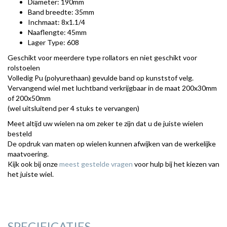
Diameter: 190mm
Band breedte: 35mm
Inchmaat: 8x1.1/4
Naaflengte: 45mm
Lager Type: 608
Geschikt voor meerdere type rollators en niet geschikt voor
rolstoelen
Volledig Pu (polyurethaan) gevulde band op kunststof velg.
Vervangend wiel met luchtband verkrijgbaar in de maat 200x30mm
of 200x50mm
(wel uitsluitend per 4 stuks te vervangen)
Meet altijd uw wielen na om zeker te zijn dat u de juiste wielen
besteld
De opdruk van maten op wielen kunnen afwijken van de werkelijke
maatvoering.
Kijk ook bij onze
meest gestelde vragen
voor hulp bij het kiezen van
het juiste wiel.
SPECIFICATIES