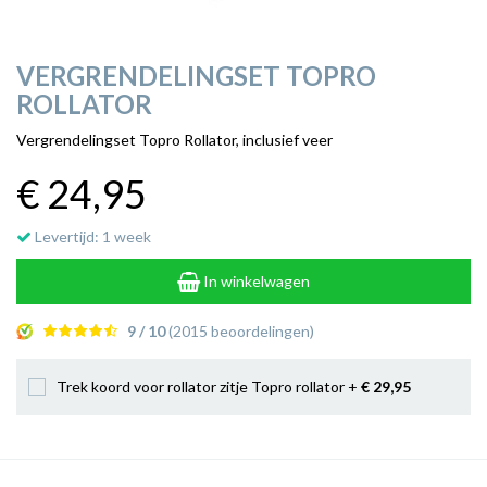
VERGRENDELINGSET TOPRO
ROLLATOR
Vergrendelingset Topro Rollator, inclusief veer
€ 24
,95
Levertijd: 1 week
In winkelwagen
9 / 10
(2015 beoordelingen)
Trek koord voor rollator zitje Topro rollator +
€ 29
,95