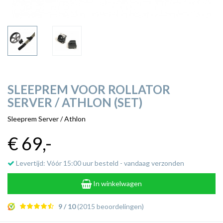
SLEEPREM VOOR ROLLATOR
SERVER / ATHLON (SET)
Sleeprem Server / Athlon
€ 69
,-
Levertijd: Vóór 15:00 uur besteld - vandaag verzonden
In winkelwagen
9 / 10
(2015 beoordelingen)