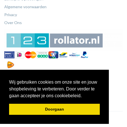
Algemene voorwaarden
Privacy
Over Ons
Wij gebruiken cookies om onze site en jouw
shopbeleving te verbeteren. Door verder te
gaan accepteer je ons cookiebeleid.
Doorgaan
© 2026 - 123Rollators.nl.