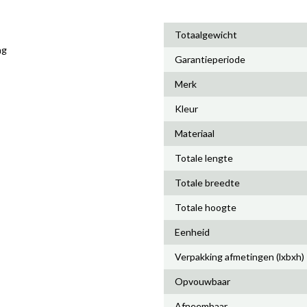
Totaalgewicht
ng
Garantieperiode
Merk
Kleur
Materiaal
Totale lengte
Totale breedte
Totale hoogte
Eenheid
Verpakking afmetingen (lxbxh)
Opvouwbaar
Afneembaar