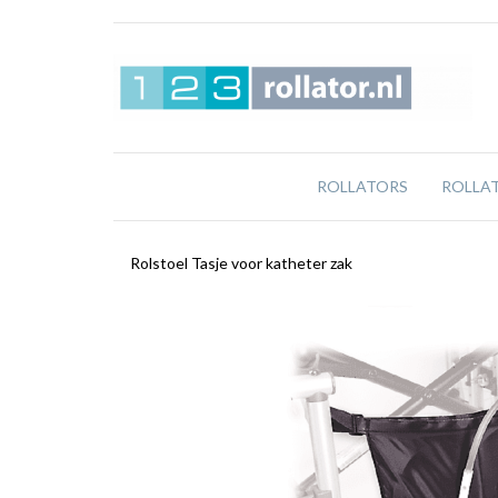
ROLLATORS
ROLLA
Rolstoel Tasje voor katheter zak