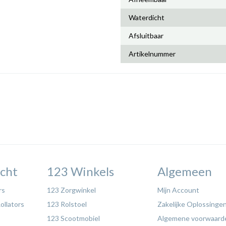
Waterdicht
Afsluitbaar
Artikelnummer
cht
123 Winkels
Algemeen
rs
123 Zorgwinkel
Mijn Account
ollators
123 Rolstoel
Zakelijke Oplossinge
123 Scootmobiel
Algemene voorwaard