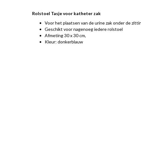
Rolstoel Tasje voor katheter zak
Voor het plaatsen van de urine zak onder de zitti
Geschikt voor nagenoeg iedere rolstoel
Afmeting 30 x 30 cm,
Kleur: donkerblauw