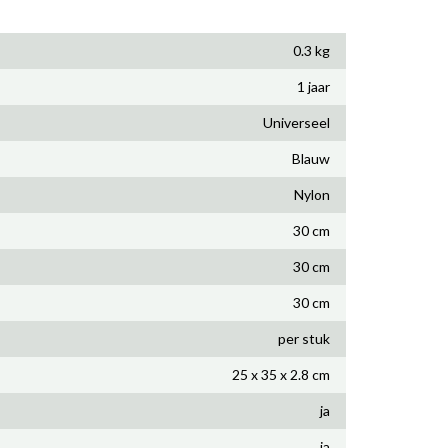
0.3 kg
1 jaar
Universeel
Blauw
Nylon
30 cm
30 cm
30 cm
per stuk
25 x 35 x 2.8 cm
ja
ja