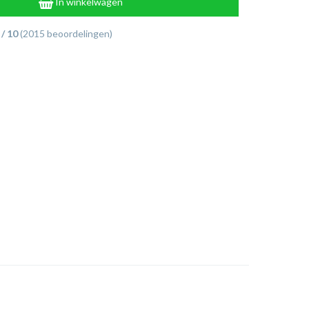
In winkelwagen
 / 10
(2015 beoordelingen)