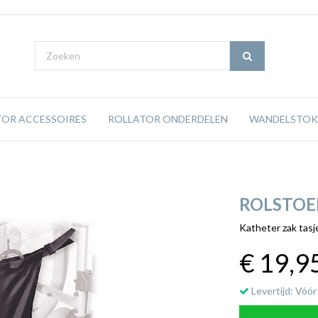
TOR ACCESSOIRES
ROLLATOR ONDERDELEN
WANDELSTOK
ROLSTOE
Katheter zak tasj
€ 19
,9
Levertijd: Vóór