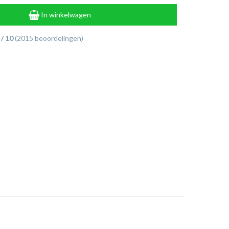
In winkelwagen
 / 10
(2015 beoordelingen)