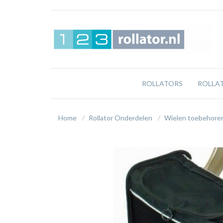
ROLLATORS
ROLLA
Home
Rollator Onderdelen
Wielen toebehore