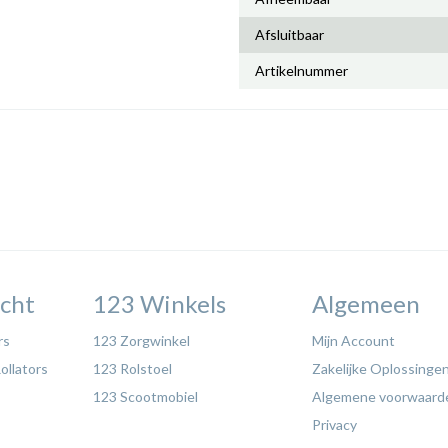
Afsluitbaar
Artikelnummer
cht
123 Winkels
Algemeen
rs
123 Zorgwinkel
Mijn Account
ollators
123 Rolstoel
Zakelijke Oplossinge
123 Scootmobiel
Algemene voorwaard
Privacy