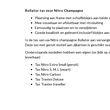
Rollator tas voor Nitro Champagne
Plaatsing aan frame met schuifblokjes aan beide z
Mee vouwbaar en afsluitbaar met ritssluiting
Eenvoudig te plaatsen en te verwijderen
Goede kwaliteit en geleverd inclusief blokjes aan
Is de tas van uw Nitro champagne Rollator aan vervangi
Deze tas met geruit motief aan zijkanten is geschikt voor
Onderstaande modellen hebben een eigen tas (klik op de 
leverbaar)
Tas Nitro Extra Small (geruit)
Tas Nitro S, M, L (zwart)
Tas Nitro Carbon
Tas Travixx Deluxe
Tas Travixx traveller