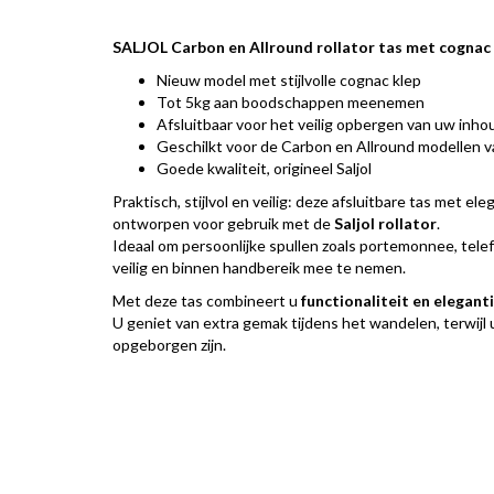
SALJOL Carbon en Allround rollator tas met cognac
Nieuw model met stijlvolle cognac klep
Tot 5kg aan boodschappen meenemen
Afsluitbaar voor het veilig opbergen van uw inho
Geschilkt voor de Carbon en Allround modellen va
Goede kwaliteit, origineel Saljol
Praktisch, stijlvol en veilig: deze afsluitbare tas met el
ontworpen voor gebruik met de
Saljol rollator
.
Ideaal om persoonlijke spullen zoals portemonnee, tele
veilig en binnen handbereik mee te nemen.
Met deze tas combineert u
functionaliteit en elegant
U geniet van extra gemak tijdens het wandelen, terwijl u
opgeborgen zijn.