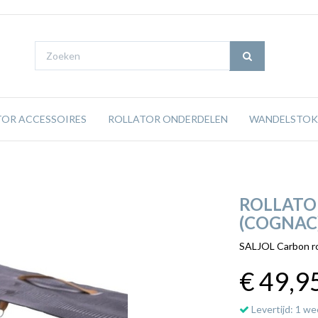
TOR ACCESSOIRES
ROLLATOR ONDERDELEN
WANDELSTOK
ROLLATO
(COGNAC
SALJOL Carbon rol
€ 49
,9
Levertijd: 1 we