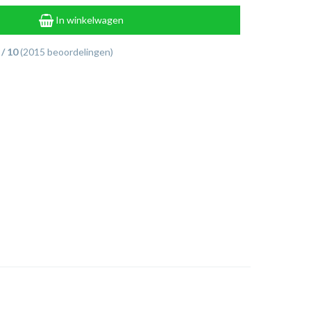
In winkelwagen
 / 10
(2015 beoordelingen)