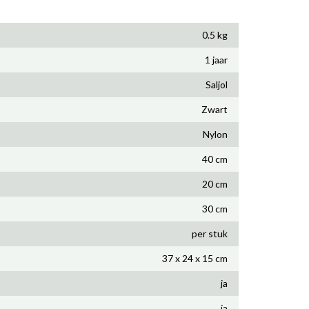
0.5 kg
1 jaar
Saljol
Zwart
Nylon
40 cm
20 cm
30 cm
per stuk
37 x 24 x 15 cm
ja
ja