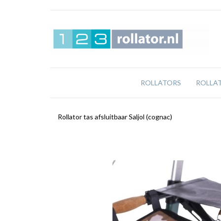
ROLLATORS
ROLLA
Rollator tas afsluitbaar Saljol (cognac)