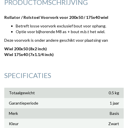
PRODUCTOMSCHRIJVING
Rollator / Rolstoel Voorvork voor 200x50 / 175x40 wiel
Betreft losse voorvork exclusief bout voor ophang.
Optie voor bijhorende M8 as + bout m.b.t het wiel.
Deze voorvork is onder andere geschikt voor plaatsing van
Wiel 200x50 (8x2 inch)
Wiel 175x40 (7x1.1/4 inch)
SPECIFICATIES
Totaalgewicht
0.5 kg
Garantieperiode
1 jaar
Merk
Basis
Kleur
Zwart