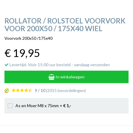
ROLLATOR / ROLSTOEL VOORVORK
VOOR 200X50 / 175X40 WIEL
Voorvork 200x50 /175x40
€ 19
,95
Levertijd: Vóór 15:00 uur besteld - vandaag verzonden
In winkelwagen
9 / 10
(2015 beoordelingen)
As en Moer M8 x 75mm +
€ 1
,-