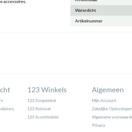
e accessoires.
Waterdicht
Artikelnummer
cht
123 Winkels
Algemeen
rs
123 Zorgwinkel
Mijn Account
ollators
123 Rolstoel
Zakelijke Oplossinge
123 Scootmobiel
Algemene voorwaard
Privacy