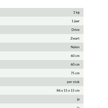
1 kg
1 jaar
Drive
Zwart
Nylon
60 cm
60 cm
75 cm
per stuk
86 x 15 x 15 cm
ja
ja