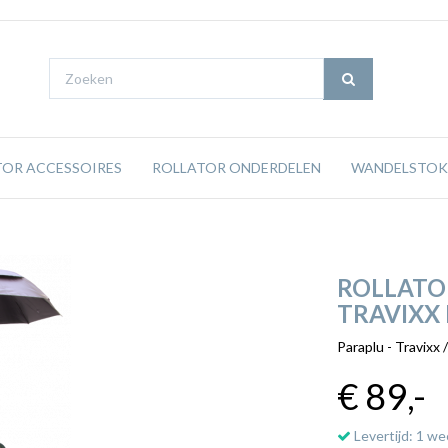
TOR ACCESSOIRES
ROLLATOR ONDERDELEN
WANDELSTOK
ROLLATO
TRAVIXX 
Paraplu - Travixx /
€ 89
,-
Levertijd: 1 we