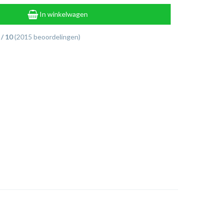
In winkelwagen
 / 10
(2015 beoordelingen)