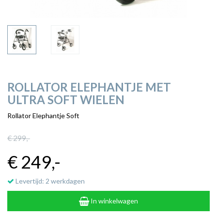
ROLLATOR ELEPHANTJE MET
ULTRA SOFT WIELEN
Rollator Elephantje Soft
€ 299
,-
€ 249
,-
Levertijd: 2 werkdagen
In winkelwagen