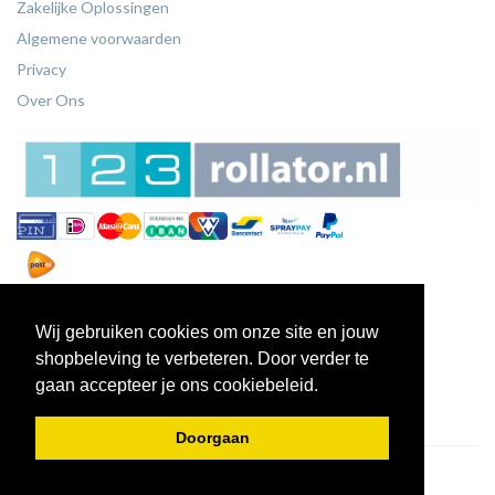
Zakelijke Oplossingen
Algemene voorwaarden
Privacy
Over Ons
Wij gebruiken cookies om onze site en jouw
shopbeleving te verbeteren. Door verder te
gaan accepteer je ons cookiebeleid.
Doorgaan
© 2026 - 123Rollators.nl.