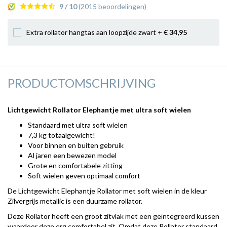
9 / 10
(2015 beoordelingen)
Extra rollator hangtas aan loopzijde zwart +
€ 34
,95
PRODUCTOMSCHRIJVING
Lichtgewicht Rollator Elephantje met ultra soft wielen
Standaard met ultra soft wielen
7,3 kg totaalgewicht!
Voor binnen en buiten gebruik
Al jaren een bewezen model
Grote en comfortabele zitting
Soft wielen geven optimaal comfort
De Lichtgewicht Elephantje Rollator met soft wielen in de kleur
Zilvergrijs metallic is een duurzame rollator.
Deze Rollator heeft een groot zitvlak met een geïntegreerd kussen
waardoor deze erg comfortabel zit. Omdat deze Rollator standaard