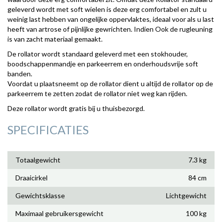
geleverd wordt met soft wielen is deze erg comfortabel en zult u
weinig last hebben van ongelijke oppervlaktes, ideaal voor als u last
heeft van artrose of pijnlijke gewrichten. Indien Ook de rugleuning
is van zacht materiaal gemaakt.
De rollator wordt standaard geleverd met een stokhouder,
boodschappenmandje en parkeerrem en onderhoudsvrije soft
banden.
Voordat u plaatsneemt op de rollator dient u altijd de rollator op de
parkeerrem te zetten zodat de rollator niet weg kan rijden.
Deze rollator wordt gratis bij u thuisbezorgd.
SPECIFICATIES
Totaalgewicht
7.3 kg
Draaicirkel
84 cm
Gewichtsklasse
Lichtgewicht
Maximaal gebruikersgewicht
100 kg