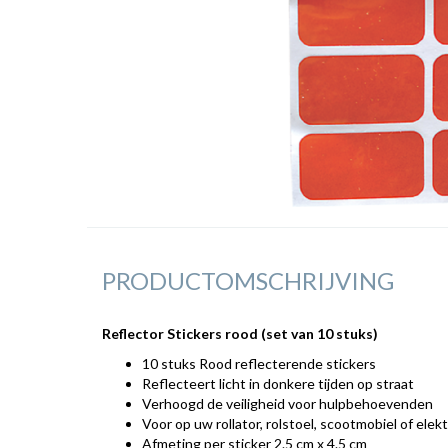
PRODUCTOMSCHRIJVING
Reflector Stickers rood (set van 10 stuks)
10 stuks Rood reflecterende stickers
Reflecteert licht in donkere tijden op straat
Verhoogd de veiligheid voor hulpbehoevenden
Voor op uw rollator, rolstoel, scootmobiel of elekt
Afmeting per sticker 2.5 cm x 4.5 cm