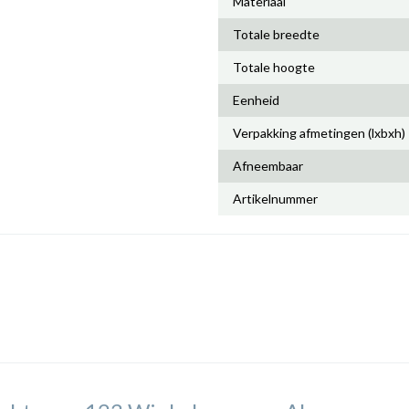
Materiaal
Totale breedte
Totale hoogte
Eenheid
Verpakking afmetingen (lxbxh)
Afneembaar
Artikelnummer