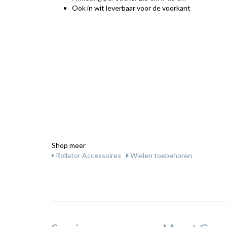
Ook in wit leverbaar voor de voorkant
Shop meer
Rollator Accessoires
Wielen toebehoren