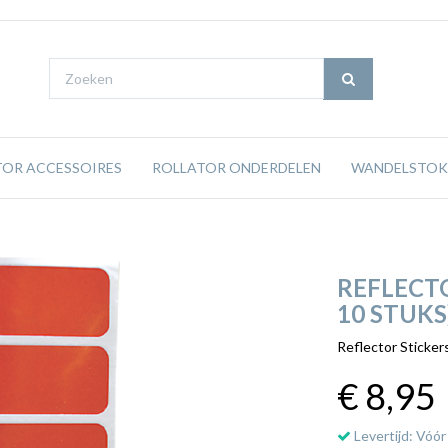
TOR ACCESSOIRES
ROLLATOR ONDERDELEN
WANDELSTOK
REFLECTO
10 STUKS
Reflector Sticker
€ 8
,95
Levertijd: Vóór