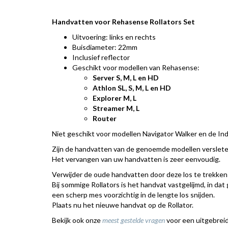
Handvatten voor Rehasense Rollators Set
Uitvoering: links en rechts
Buisdiameter: 22mm
Inclusief reflector
Geschikt voor modellen van Rehasense:
Server S, M, L en HD
Athlon SL, S, M, L en HD
Explorer M, L
Streamer M, L
Router
Niet geschikt voor modellen Navigator Walker en de Ind
Zijn de handvatten van de genoemde modellen verslete
Het vervangen van uw handvatten is zeer eenvoudig.
Verwijder de oude handvatten door deze los te trekken 
Bij sommige Rollators is het handvat vastgelijmd, in da
een scherp mes voorzichtig in de lengte los snijden.
Plaats nu het nieuwe handvat op de Rollator.
Bekijk ook onze
meest gestelde vragen
voor een uitgebreid