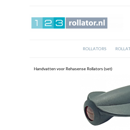
ROLLATORS
ROLLA
Handvatten voor Rehasense Rollators (set)