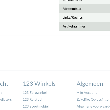
Afneembaar
Links/Rechts
Artikelnummer
cht
123 Winkels
Algemeen
rs
123 Zorgwinkel
Mijn Account
ollators
123 Rolstoel
Zakelijke Oplossinge
123 Scootmobiel
Algemene voorwaard