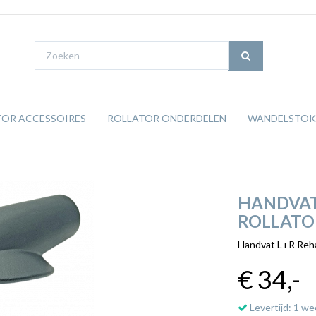
TOR ACCESSOIRES
ROLLATOR ONDERDELEN
WANDELSTOK
HANDVAT
ROLLATOR
Handvat L+R Reh
€ 34
,-
Levertijd: 1 we