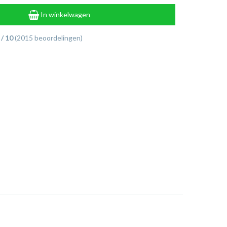
In winkelwagen
 / 10
(2015 beoordelingen)