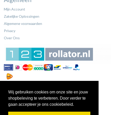
Mijn Account
Zakelijke Oplossingen
Algemene voorwaarden
Privacy
Over Ons
Wij gebruiken cookies om onze site en jouw
shopbeleving te verbeteren. Door verder te
gaan accepteer je ons cookiebeleid.