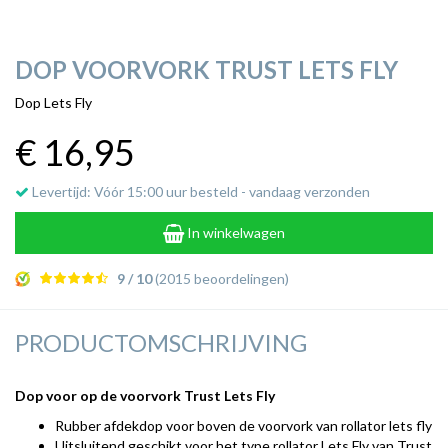
DOP VOORVORK TRUST LETS FLY
Dop Lets Fly
€ 16
,95
Levertijd: Vóór 15:00 uur besteld - vandaag verzonden
In winkelwagen
9 / 10
(2015 beoordelingen)
PRODUCTOMSCHRIJVING
Dop voor op de voorvork Trust Lets Fly
Rubber afdekdop voor boven de voorvork van rollator lets fly
Uitsluitend geschikt voor het type rollator Lets Fly van Trust