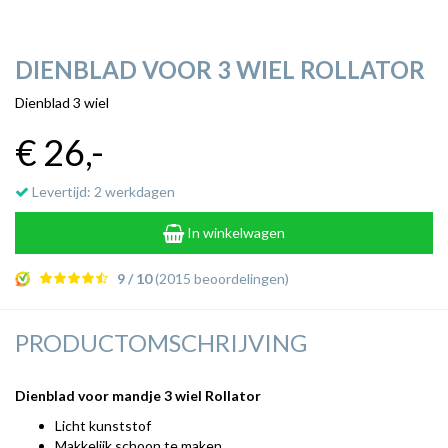
DIENBLAD VOOR 3 WIEL ROLLATOR
Dienblad 3 wiel
€ 26
,-
Levertijd: 2 werkdagen
In winkelwagen
9 / 10
(2015 beoordelingen)
PRODUCTOMSCHRIJVING
Dienblad voor mandje 3 wiel Rollator
Licht kunststof
Makkelijk schoon te maken