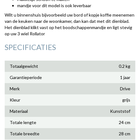
mandje voor dit model is ook leverbaar
Wilt u binnenshuis bijvoorbeeld uw bord of kopje koffie meenemen
van de keuken naar de woonkamer, dan kan dat met dit dienblad.
Het dienblad klikt vast op het boodschappenmandje en ligt stevig
op uw 3 wiel Rollator
SPECIFICATIES
Totaalgewicht
0.2 kg
Garantieperiode
1 jaar
Merk
Drive
Kleur
grijs
Materiaal
Kunststof
Totale lengte
24 cm
Totale breedte
28 cm