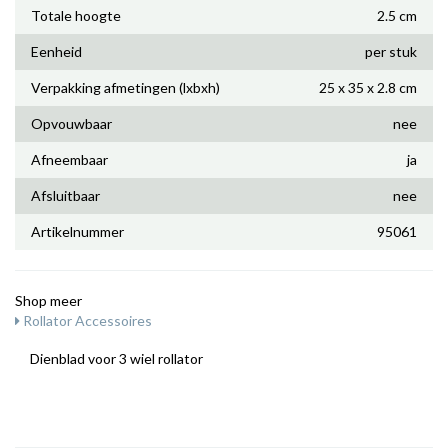
Totale hoogte
2.5 cm
Eenheid
per stuk
Verpakking afmetingen (lxbxh)
25 x 35 x 2.8 cm
Opvouwbaar
nee
Afneembaar
ja
Afsluitbaar
nee
Artikelnummer
95061
Shop meer
Rollator Accessoires
Dienblad voor 3 wiel rollator