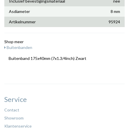
Inclusief bevestigingsmateriaal
nee
Asdiameter
8 mm
Artikelnummer
95924
Shop meer
Buitenbanden
Buitenband 175x40mm (7x1.3/4inch) Zwart
Service
Contact
Showroom
Klantenservice