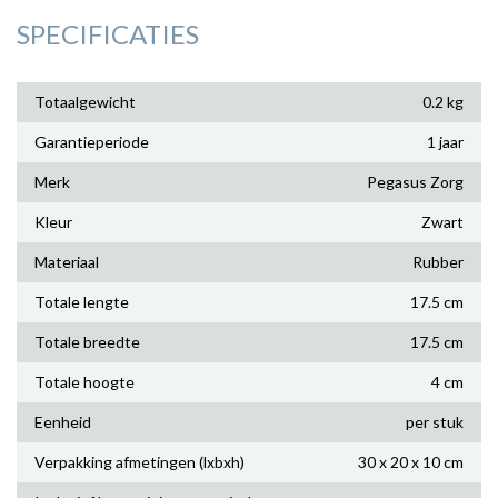
SPECIFICATIES
Totaalgewicht
0.2 kg
Garantieperiode
1 jaar
Merk
Pegasus Zorg
Kleur
Zwart
Materiaal
Rubber
Totale lengte
17.5 cm
Totale breedte
17.5 cm
Totale hoogte
4 cm
Eenheid
per stuk
Verpakking afmetingen (lxbxh)
30 x 20 x 10 cm