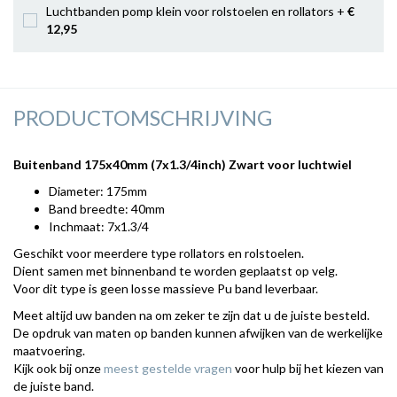
Luchtbanden pomp klein voor rolstoelen en rollators +
€
12
,95
PRODUCTOMSCHRIJVING
Buitenband 175x40mm (7x1.3/4inch) Zwart voor luchtwiel
Diameter: 175mm
Band breedte: 40mm
Inchmaat: 7x1.3/4
Geschikt voor meerdere type rollators en rolstoelen.
Dient samen met binnenband te worden geplaatst op velg.
Voor dit type is geen losse massieve Pu band leverbaar.
Meet altijd uw banden na om zeker te zijn dat u de juiste besteld.
De opdruk van maten op banden kunnen afwijken van de werkelijke
maatvoering.
Kijk ook bij onze
meest gestelde vragen
voor hulp bij het kiezen van
de juiste band.