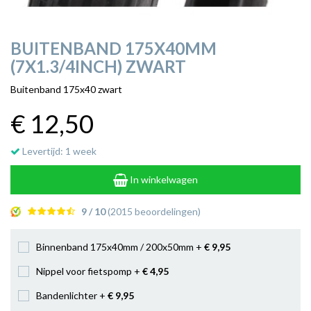
BUITENBAND 175X40MM
(7X1.3/4INCH) ZWART
Buitenband 175x40 zwart
€ 12
,50
Levertijd: 1 week
In winkelwagen
9 / 10
(2015 beoordelingen)
Binnenband 175x40mm / 200x50mm +
€ 9
,95
Nippel voor fietspomp +
€ 4
,95
Bandenlichter +
€ 9
,95