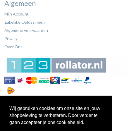
Algemeen
Mijn Account
Zakelijke Oplossingen
Algemene voorwaarden
Privacy
Over Ons
Wij gebruiken cookies om onze site en jouw
shopbeleving te verbeteren. Door verder te
gaan accepteer je ons cookiebeleid.