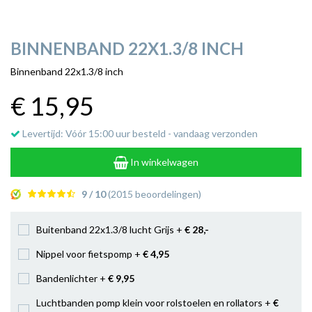
BINNENBAND 22X1.3/8 INCH
Binnenband 22x1.3/8 inch
€ 15
,95
Levertijd: Vóór 15:00 uur besteld - vandaag verzonden
In winkelwagen
9 / 10
(2015 beoordelingen)
Buitenband 22x1.3/8 lucht Grijs +
€ 28
,-
Nippel voor fietspomp +
€ 4
,95
Bandenlichter +
€ 9
,95
Luchtbanden pomp klein voor rolstoelen en rollators +
€