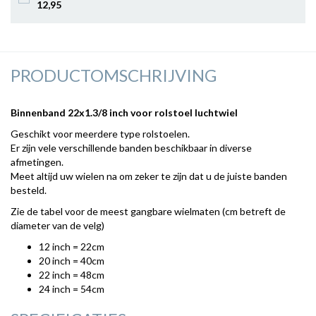
12
,95
PRODUCTOMSCHRIJVING
Binnenband 22x1.3/8 inch voor rolstoel luchtwiel
Geschikt voor meerdere type rolstoelen.
Er zijn vele verschillende banden beschikbaar in diverse
afmetingen.
Meet altijd uw wielen na om zeker te zijn dat u de juiste banden
besteld.
Zie de tabel voor de meest gangbare wielmaten (cm betreft de
diameter van de velg)
12 inch = 22cm
20 inch = 40cm
22 inch = 48cm
24 inch = 54cm