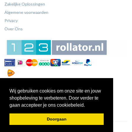
Zakelijke Oplossingen
Algemene voorwaarden
Privacy
Over Ons
Wij gebruiken cookies om onze site en jouw
shopbeleving te verbeteren. Door verder te
gaan accepteer je ons cookiebeleid.
Doorgaan
© 2026 - 123Rollators.nl.