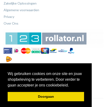
Zakelijke Oplossingen
Algemene voorwaarden
Privacy
Over Ons
Wij gebruiken cookies om onze site en jouw
shopbeleving te verbeteren. Door verder te
gaan accepteer je ons cookiebeleid.
Doorgaan
© 2026 - 123Rollators.nl.